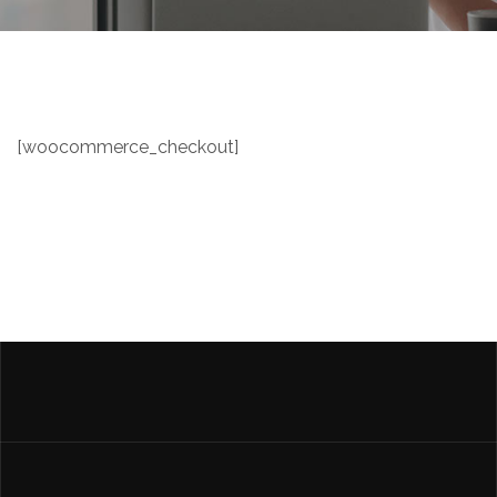
[woocommerce_checkout]