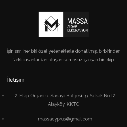
İşin sırrı, her biri özel yeteneklerle donatılmış, birbirinden
farklı insanlardan oluşan sorunsuz çalışan bir ekip.
İletişim
2. Etap Organize Sanayii Bölgesi 19. Sokak No:12
Alayköy, KKTC
massacyprus@gmail.com