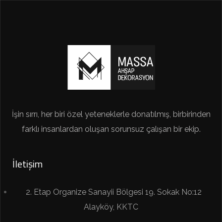
İşin sırrı, her biri özel yeteneklerle donatılmış, birbirinden
farklı insanlardan oluşan sorunsuz çalışan bir ekip.
İletişim
2. Etap Organize Sanayii Bölgesi 19. Sokak No:12
Alayköy, KKTC