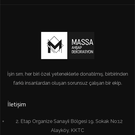
İşin sırrı, her biri özel yeteneklerle donatılmış, birbirinden
farklı insanlardan oluşan sorunsuz çalışan bir ekip.
İletişim
2. Etap Organize Sanayii Bölgesi 19. Sokak No:12
Alayköy, KKTC