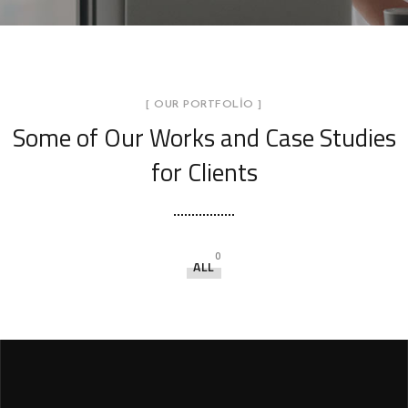
[ OUR PORTFOLIO ]
Some of Our Works
and Case Studies
for Clients
0
ALL