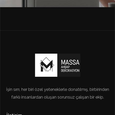
İşin sırrı, her biri özel yeteneklerle donatılmış, birbirinden
farklı insanlardan oluşan sorunsuz çalışan bir ekip.